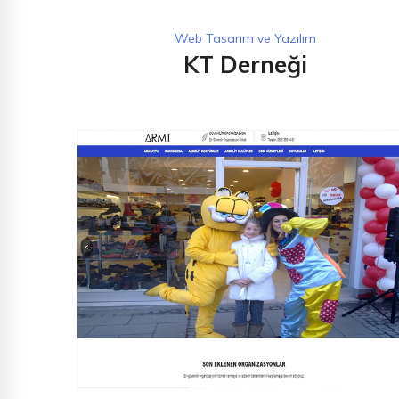
Web Tasarım ve Yazılım
KT Derneği