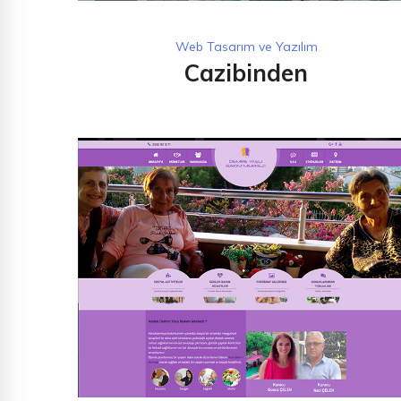
Web Tasarım ve Yazılım
Cazibinden