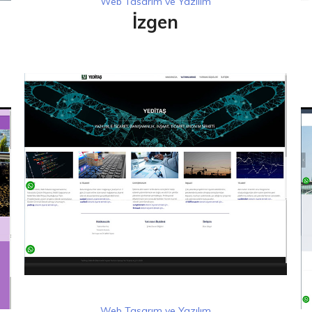
Web Tasarım ve Yazılım
İzgen
Web Tasarım ve Yazılım