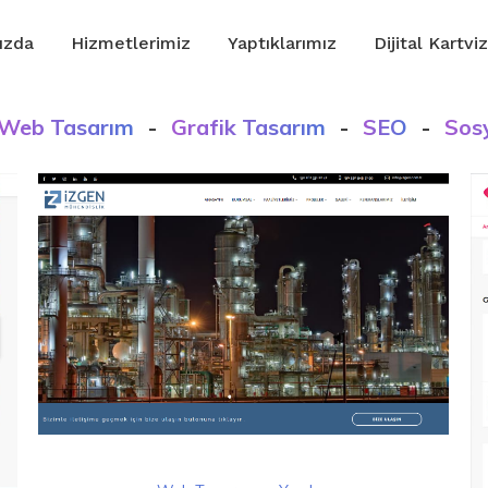
ızda
Hizmetlerimiz
Yaptıklarımız
Dijital Kartviz
Web Tasarım
-
Grafik Tasarım
-
SEO
-
Sos